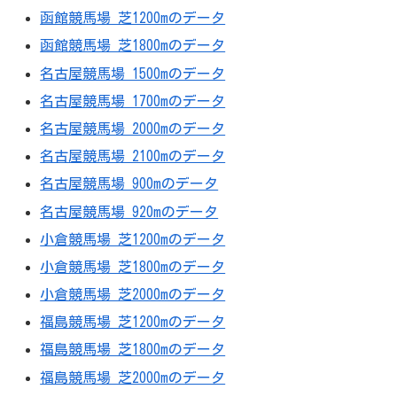
函館競馬場 芝1200mのデータ
函館競馬場 芝1800mのデータ
名古屋競馬場 1500mのデータ
名古屋競馬場 1700mのデータ
名古屋競馬場 2000mのデータ
名古屋競馬場 2100mのデータ
名古屋競馬場 900mのデータ
名古屋競馬場 920mのデータ
小倉競馬場 芝1200mのデータ
小倉競馬場 芝1800mのデータ
小倉競馬場 芝2000mのデータ
福島競馬場 芝1200mのデータ
福島競馬場 芝1800mのデータ
福島競馬場 芝2000mのデータ