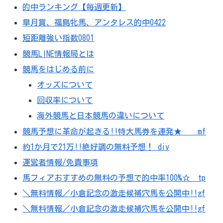
的中ランキング【毎週更新】
皐月賞、福島牝馬、アンタレス的中0422
短距離強い指数0801
競馬LINE情報局とは
競馬をはじめる前に
オッズについて
回収率について
海外競馬と日本競馬の違いについて
競馬予想に革命が起きる!!特大馬券を連発★ mf
約1か月で21万!!絶好調の無料予想！ div
運営者情報/免責事項
馬フィアおすすめの無料の予想で的中率100%☆ tp
＼無料情報／小倉記念の激走候補穴馬を公開中!!gf
＼無料情報／小倉記念の激走候補穴馬を公開中!!gf