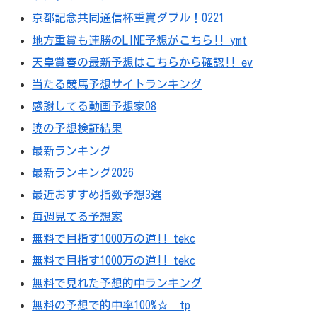
京都記念共同通信杯重賞ダブル！0221
地方重賞も連勝のLINE予想がこちら!! ymt
天皇賞春の最新予想はこちらから確認!! ev
当たる競馬予想サイトランキング
感謝してる動画予想家08
暁の予想検証結果
最新ランキング
最新ランキング2026
最近おすすめ指数予想3選
毎週見てる予想家
無料で目指す1000万の道!! tekc
無料で目指す1000万の道!! tekc
無料で見れた予想的中ランキング
無料の予想で的中率100%☆ tp