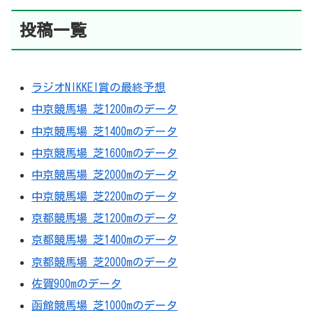
投稿一覧
ラジオNIKKEI賞の最終予想
中京競馬場 芝1200mのデータ
中京競馬場 芝1400mのデータ
中京競馬場 芝1600mのデータ
中京競馬場 芝2000mのデータ
中京競馬場 芝2200mのデータ
京都競馬場 芝1200mのデータ
京都競馬場 芝1400mのデータ
京都競馬場 芝2000mのデータ
佐賀900mのデータ
函館競馬場 芝1000mのデータ