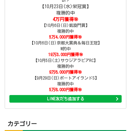
【10月23日(水)栄冠賞】
複勝的中
4万円獲得🎯
【10月6日(日)凱旋門賞】
複勝的中
5万4,000円獲得🎯
【10月6日(日)京都大賞典＆毎日王冠】
W的中
19万3,000円獲得🎯
【10月5日(土)サウジアラビアRC】
複勝的中
9万6,000円獲得🎯
【9月29日(日)ポートアイランドS】
複勝的中
5万8,000円獲得🎯
LINE友だち追加する
カテゴリー