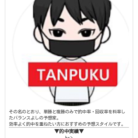
その名のとおり、単勝と複勝のみで的中率・回収率を料率し
たバランスよしの予想家。
効率よく的中を重ねたい方におすすめの予想スタイルです。
▼的中実績▼
br>