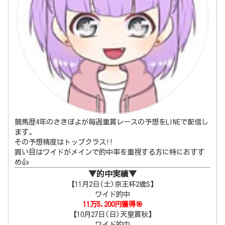
競馬歴4年のさきぽよが毎週重賞レースの予想をLINEで配信し
ます。
その予想精度はトップクラス!!
買い目はワイドがメインで的中率を重視する方に特におすす
め👍
▼的中実績▼
【11月2日(土)京王杯2歳S】
ワイド的中
11万5,200円獲得🎯
【10月27日(日)天皇賞秋】
ワイド的中