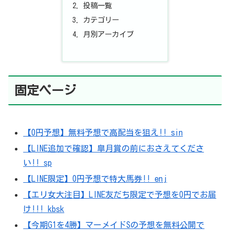
投稿一覧
カテゴリー
月別アーカイブ
固定ページ
【0円予想】無料予想で高配当を狙え!! sin
【LINE追加で確認】皐月賞の前におさえてくださ
い!! sp
【LINE限定】0円予想で特大馬券!! enj
【エリ女大注目】LINE友だち限定で予想を0円でお届
け!!! kbsk
【今期G1を4勝】マーメイドSの予想を無料公開で