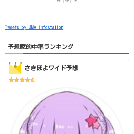
Tweets by UMA_infostation
予想家的中率ランキング
さきぽよワイド予想